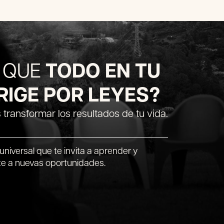
O QUE
TODO EN TU
 RIGE POR LEYES?
transformar los resultados de tu vida.
niversal que te invita a aprender y
te a nuevas oportunidades.