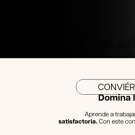
CONVIÉR
Domina l
Aprende a trabajar
satisfactoria.
Con este cono