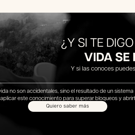
¿Y SI TE DIG
VIDA SE
Y si las conoces puedes 
da no son accidentales, sino el resultado de un sistema u
aplicar este conocimiento para superar bloqueos y abrir
Quiero saber más