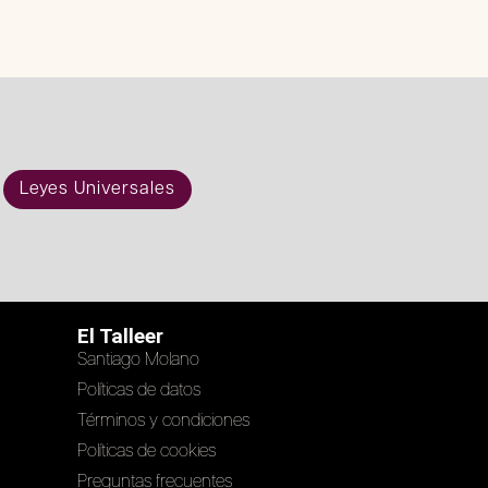
Leyes Universales
El Talleer
Santiago Molano
Políticas de datos
Términos y condiciones
Políticas de cookies
Preguntas frecuentes