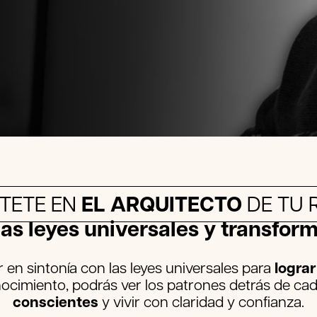
TETE EN
EL ARQUITECTO
DE TU 
as leyes universales y transform
 en sintonía con las leyes universales para
lograr
cimiento, podrás ver los patrones detrás de ca
conscientes
y vivir con claridad y confianza.