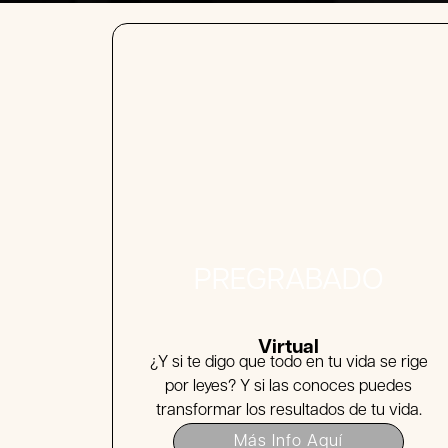
PREGRABADO
Virtual
¿Y si te digo que todo en tu vida se rige
por leyes? Y si las conoces puedes
transformar los resultados de tu vida.
Más Info Aquí