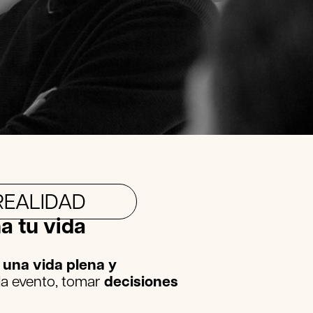
REALIDAD
a tu vida
 una vida plena y
da evento, tomar
decisiones