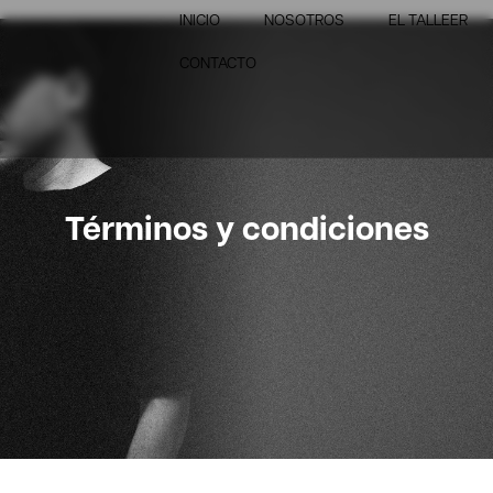
INICIO
NOSOTROS
EL TALLEER
CONTACTO
Términos y condiciones