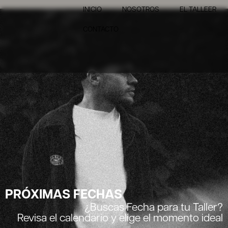
INICIO
NOSOTROS
EL TALLEER
CONTACTO
PRÓXIMAS FECHAS
¿Buscas Fecha para tu Taller?
Revisa el calendario y elige el momento ideal