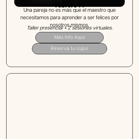
Febrero 14
Una pareja no es más que el maestro que
necesitamos para aprender a ser felices por
nosotros mismos.
Taller presencial + 2 sesiones virtuales.
Más Info Aquí
Reserva tu cupo