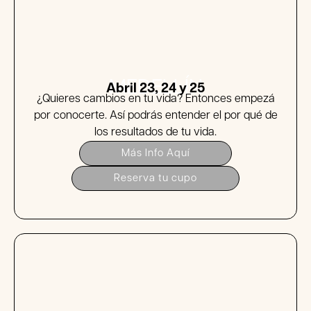
MEDELLÍN
Abril 23, 24 y 25
¿Quieres cambios en tu vida? Entonces empezá
por conocerte. Así podrás entender el por qué de
los resultados de tu vida.
Más Info Aquí
Reserva tu cupo