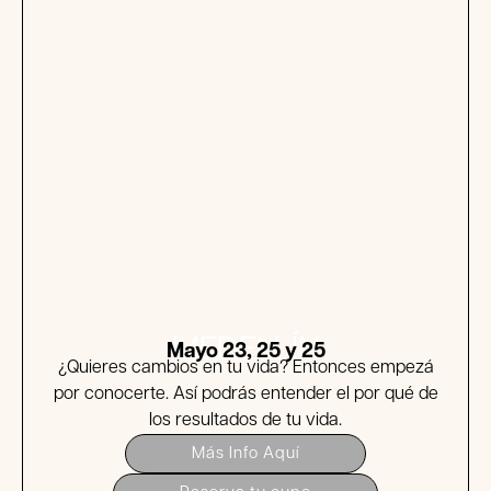
MEDELLÍN
Mayo 23, 25 y 25
¿Quieres cambios en tu vida? Entonces empezá
por conocerte. Así podrás entender el por qué de
los resultados de tu vida.
Más Info Aquí