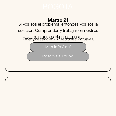
BOGOTÁ
Marzo 21
Si vos sos el problema, entonces vos sos la
solución. Comprender y trabajar en nostros
mismos es el primer paso.
Taller presencial + 2 sesiones virtuales.
Más Info Aquí
Reserva tu cupo