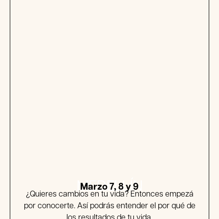
MEDELLÍN
Marzo 7, 8 y 9
¿Quieres cambios en tu vida? Entonces empezá
por conocerte. Así podrás entender el por qué de
los resultados de tu vida.