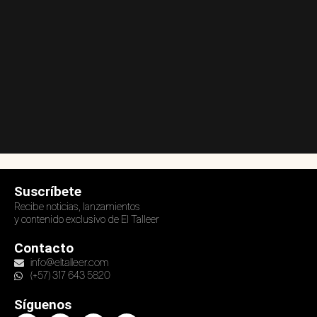
Suscríbete
Recibe noticias, lanzamientos
y contenido exclusivo de El Talleer
Contacto
info@eltalleer.com
(+57) 317 643 5820
Síguenos