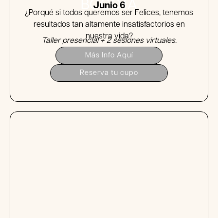
BOGOTÁ
Junio 6
¿Porqué si todos queremos ser Felices, tenemos
resultados tan altamente insatisfactorios en
nuestra vida?
Taller presencial + 2 sesiones virtuales.
Más Info Aquí
Reserva tu cupo