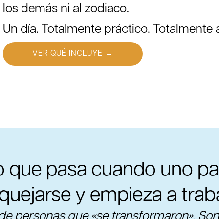
los demás ni al zodiaco.
Un día. Totalmente práctico. Totalmente 
VER QUÉ INCLUYE →
o que pasa cuando uno pa
quejarse y empieza a trab
de personas que «se transformaron». So