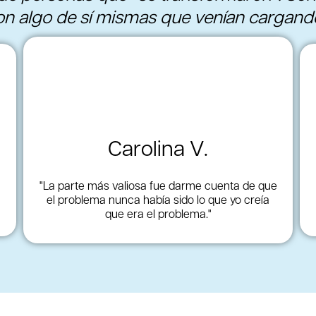
n algo de sí mismas que venían cargando 
Carolina V.
"La parte más valiosa fue darme cuenta de que
el problema nunca había sido lo que yo creía
que era el problema."