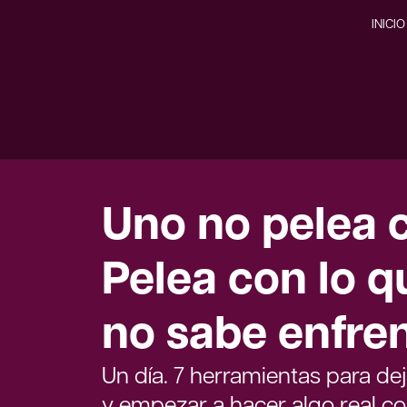
INICIO
Uno no pelea c
Pelea con lo q
no sabe enfren
Un día. 7 herramientas para dej
y empezar a hacer algo real con