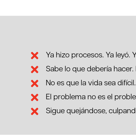
Ya hizo procesos. Ya leyó. Ya
Sabe lo que debería hacer.
No es que la vida sea difíci
El problema no es el probl
Sigue quejándose, culpando