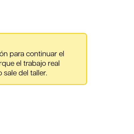
ión para continuar el
que el trabajo real
ale del taller.