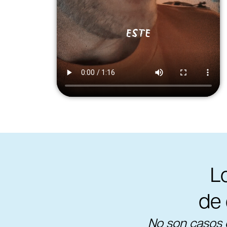
L
de 
No son casos 