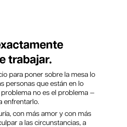
 exactamente
 trabajar.
acio para poner sobre la mesa lo
ras personas que están en lo
 problema no es el problema —
 enfrentarlo.
duría, con más amor y con más
ulpar a las circunstancias, a