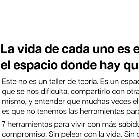
La vida de cada uno es
el espacio donde hay que
Este no es un taller de teoría. Es un esp
que se nos dificulta, compartirlo con ot
mismo, y entender que muchas veces el
es que no tenemos las herramientas para
7 herramientas para vivir con más sabi
compromiso. Sin pelear con la vida. Sin c