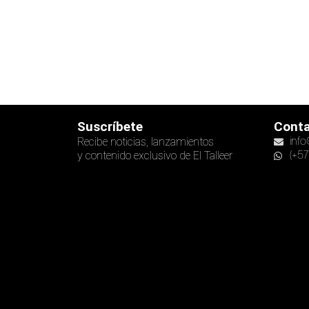
Suscríbete
Cont
Recibe noticias, lanzamientos
info
y contenido exclusivo de El Talleer
(+57