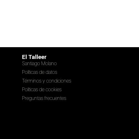
El Talleer
Santiago Molano
Políticas de datos
Términos y condiciones
Políticas de cookies
Preguntas frecuentes