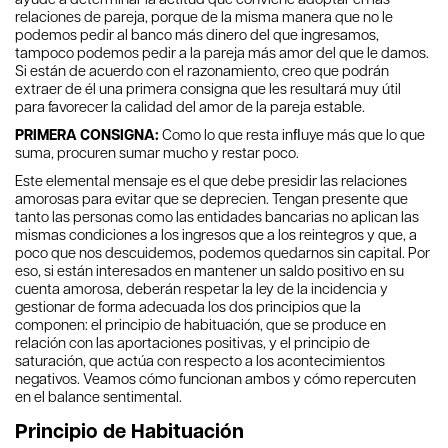
relaciones de pareja, porque de la misma manera que no le
podemos pedir al banco más dinero del que ingresamos,
tampoco podemos pedir a la pareja más amor del que le damos.
Si están de acuerdo con el razonamiento, creo que podrán
extraer de él una primera consigna que les resultará muy útil
para favorecer la calidad del amor de la pareja estable.
PRIMERA CONSIGNA:
Como lo que resta inﬂuye más que lo que
suma, procuren sumar mucho y restar poco.
Este elemental mensaje es el que debe presidir las relaciones
amorosas para evitar que se deprecien. Tengan presente que
tanto las personas como las entidades bancarias no aplican las
mismas condiciones a los ingresos que a los reintegros y que, a
poco que nos descuidemos, podemos quedarnos sin capital. Por
eso, si están interesados en mantener un saldo positivo en su
cuenta amorosa, deberán respetar la ley de la incidencia y
gestionar de forma adecuada los dos principios que la
componen: el principio de habituación, que se produce en
relación con las aportaciones positivas, y el principio de
saturación, que actúa con respecto a los acontecimientos
negativos. Veamos cómo funcionan ambos y cómo repercuten
en el balance sentimental.
Principio de Habituación