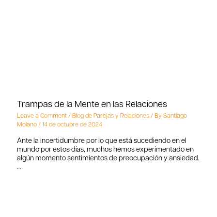
Trampas de la Mente en las Relaciones
Leave a Comment
/
Blog de Parejas y Relaciones
/ By
Santiago
Molano
/
14 de octubre de 2024
Ante la incertidumbre por lo que está sucediendo en el
mundo por estos días, muchos hemos experimentado en
algún momento sentimientos de preocupación y ansiedad.
…