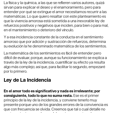
La física y la química, a las que se reﬁeren varios autores, quizá
sirvan para explicar el deseo y el enamoramiento, pero para
entender por qué se extingue el amor necesitamos recurrir a las
matemáticas. Lo que quiero resaltar con este planteamiento es
que la vivencia amorosa está sometida a una inexorable ley de
refuerzos positivos y negativos que inciden, para bien o para mal,
en el mantenimiento o deterioro del vínculo.
Y a esa incidencia constante de la conducta en el sentimiento
amoroso que por adición y sustracción de refuerzos, determina
su evolución la he denominado matemática de los sentimientos.
La matemática de los sentimientos es fácil de entender pero
difícil de evaluar, porque, aunque su funcionamiento se explica a
través de la ley de la incidencia, cuantiﬁcar su efecto ya resulta
algo más complejo; así que, para facilitar lo segundo, empezaré
por lo primero.
Ley de La Incidencia
En el amor todo es signiﬁcativo y nada es irrelevante; por
consiguiente, todo lo que no suma resta.
Ese es el primer
principio de la ley de la incidencia, y conviene tenerlo muy
presente porque uno de los grandes errores de la convivencia es
que con frecuencia se olvida. Creemos que tal o cual detalle no