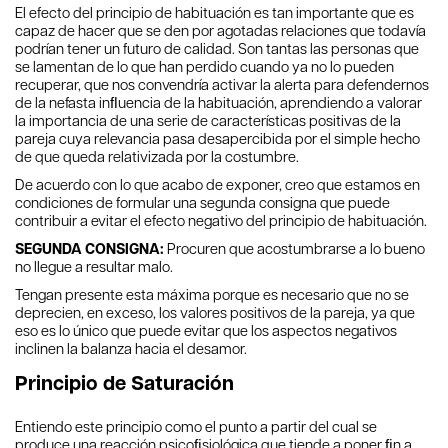
El efecto del principio de habituación es tan importante que es
capaz de hacer que se den por agotadas relaciones que todavía
podrían tener un futuro de calidad. Son tantas las personas que
se lamentan de lo que han perdido cuando ya no lo pueden
recuperar, que nos convendría activar la alerta para defendernos
de la nefasta inﬂuencia de la habituación, aprendiendo a valorar
la importancia de una serie de características positivas de la
pareja cuya relevancia pasa desapercibida por el simple hecho
de que queda relativizada por la costumbre.
De acuerdo con lo que acabo de exponer, creo que estamos en
condiciones de formular una segunda consigna que puede
contribuir a evitar el efecto negativo del principio de habituación.
SEGUNDA CONSIGNA:
Procuren que acostumbrarse a lo bueno
no llegue a resultar malo.
Tengan presente esta máxima porque es necesario que no se
deprecien, en exceso, los valores positivos de la pareja, ya que
eso es lo único que puede evitar que los aspectos negativos
inclinen la balanza hacia el desamor.
Principio de Saturación
Entiendo este principio como el punto a partir del cual se
produce una reacción psicoﬁsiológica que tiende a poner ﬁn a