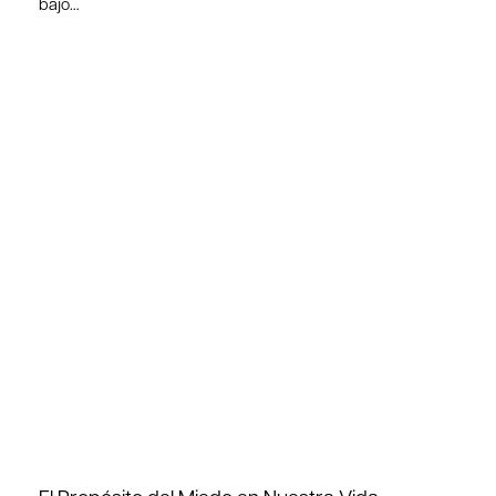
bajo…