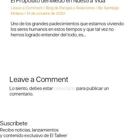
El Propósito del Miedo en Nuestra Vida
Leave a Comment
/
Blog de Parejas y Relaciones
/ By
Santiago
Molano
/
14 de octubre de 2024
Uno de los grandes padecimientos que estamos viviendo
los seres humanos en estos tiempos y que tal vez no
hemos logrado entender del todo, es…
Leave a Comment
Lo siento, debes estar
conectado
para publicar un
comentario.
Suscríbete
Recibe noticias, lanzamientos
y contenido exclusivo de El Talleer