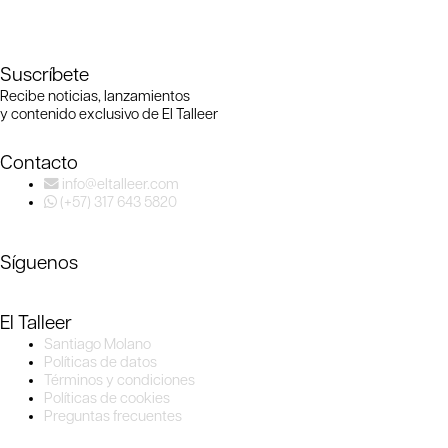
Suscríbete
Recibe noticias, lanzamientos
y contenido exclusivo de El Talleer
Contacto
info@eltalleer.com
(+57) 317 643 5820
Síguenos
El Talleer
Santiago Molano
Políticas de datos
Términos y condiciones
Políticas de cookies
Preguntas frecuentes