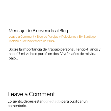
Mensaje de Bienvenida al Blog
Leave a Comment
/
Blog de Parejas y Relaciones
/ By
Santiago
Molano
/
1 de noviembre de 2024
Sobre la importancia del trabajo personal. Tengo 41 años y
hace 17 mi vida se partió en dos. Viví 24 años de mi vida
bajo…
Leave a Comment
Lo siento, debes estar
conectado
para publicar un
comentario.