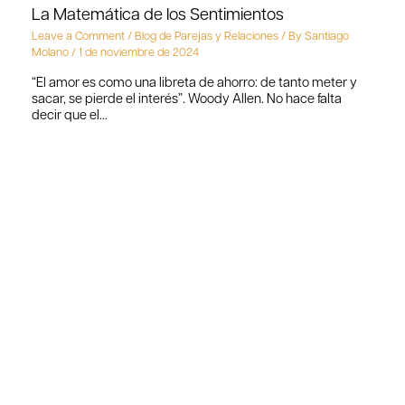
La Matemática de los Sentimientos
Leave a Comment
/
Blog de Parejas y Relaciones
/ By
Santiago
Molano
/
1 de noviembre de 2024
“El amor es como una libreta de ahorro: de tanto meter y
sacar, se pierde el interés”. Woody Allen. No hace falta
decir que el…