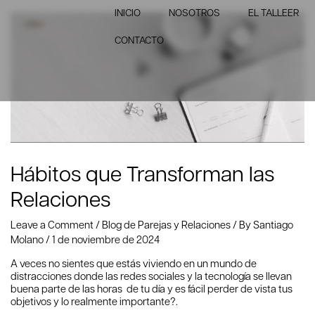
INICIO
NOSOTROS
EL TALLEER
CONTACTO
Hábitos que Transforman las
Relaciones
Leave a Comment
/
Blog de Parejas y Relaciones
/ By
Santiago
Molano
/
1 de noviembre de 2024
A veces no sientes que estás viviendo en un mundo de
distracciones donde las redes sociales y la tecnología se llevan
buena parte de las horas de tu día y es fácil perder de vista tus
objetivos y lo realmente importante?.