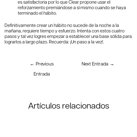
es satisfactoria por lo que Clear propone usar el
reforzamiento premiándose a sí mismo cuando se haya
terminado el hábito.
Definitivamente crear un hábito no sucede de la noche a la
mañana, requiere tiempo y esfuerzo. Intenta con estos cuatro
pasos y tal vez logres empezar a establecer una base sólida para
lograrlos a largo plazo. Recuerda: ¡Un paso a la vez!.
←
Previous
Next Entrada
→
Entrada
Artículos relacionados